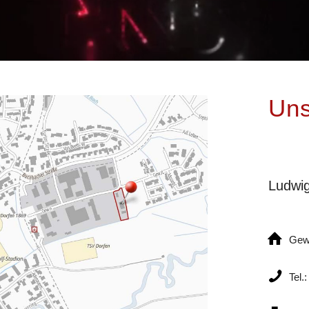
Uns
Ludwi
Gewe
Tel.