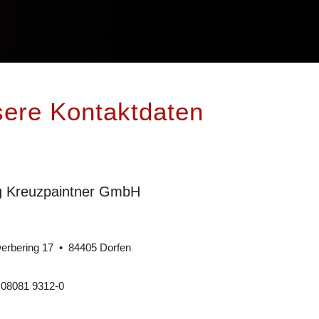
ere Kontaktdaten
g Kreuzpaintner GmbH
rbering 17 • 84405 Dorfen
: 08081 9312-0